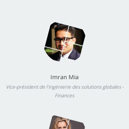
Imran Mia
Vice-président de l'ingénierie des solutions globales -
Finances