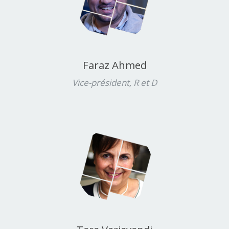
Faraz Ahmed
Vice-président, R et D