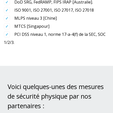
DoD SRG, FedRAMP, FIPS IRAP [Australie].
ISO 9001, ISO 27001, ISO 27017, ISO 27018
MLPS niveau 3 [Chine]
MTCS [Singapour]
PCI DSS niveau 1, norme 17-a-4(f) de la SEC, SOC
1/2/3.
Voici quelques-unes des mesures
de sécurité physique par nos
partenaires :