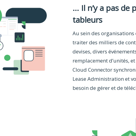
... Il n’y a pas de
tableurs
Au sein des organisations
traiter des milliers de con
devises, divers événements
remplacement d’unités, et
Cloud Connector synchroni
Lease Administration et vo
besoin de gérer et de téléc