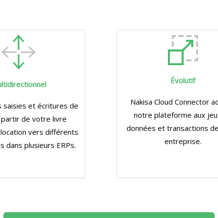
Évolutif
ltidirectionnel
Nakisa Cloud Connector a
s saisies et écritures de
notre plateforme aux jeu
 partir de votre livre
données et transactions de
 location vers différents
entreprise.
es dans plusieurs ERPs.