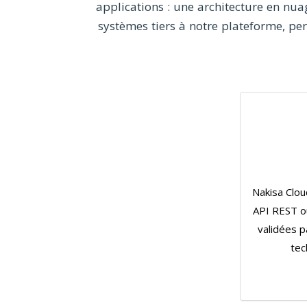
applications : une architecture en nuag
systèmes tiers à notre plateforme, pe
Nakisa Clou
API REST o
validées p
tec