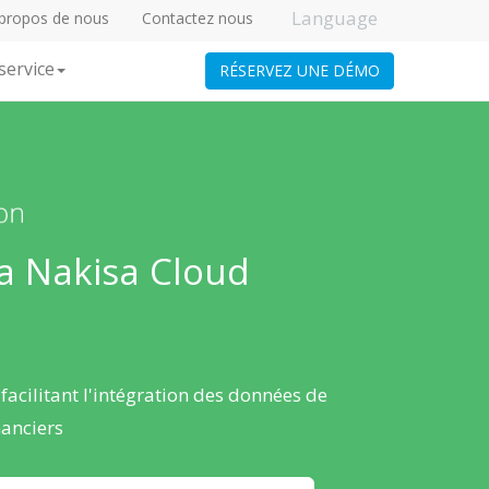
Language
propos de nous
Contactez nous
service
RÉSERVEZ UNE DÉMO
ia Nakisa Cloud
facilitant l'intégration des données de
nanciers