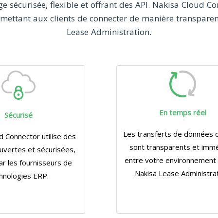
e sécurisée, flexible et offrant des API. Nakisa Cloud C
rmettant aux clients de connecter de manière transparent
Lease Administration.
En temps réel
Sécurisé
Les transferts de données 
d Connector utilise des
sont transparents et imm
uvertes et sécurisées,
entre votre environnement
ar les fournisseurs de
Nakisa Lease Administrat
hnologies ERP.