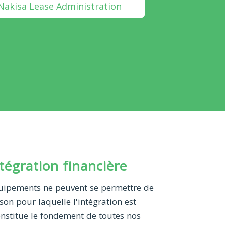
 Nakisa Lease Administration
égration financière
équipements ne peuvent se permettre de
on pour laquelle l'intégration est
onstitue le fondement de toutes nos