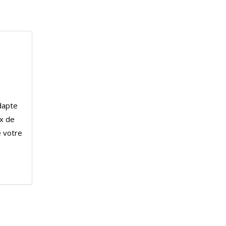
dapte
x de
 votre