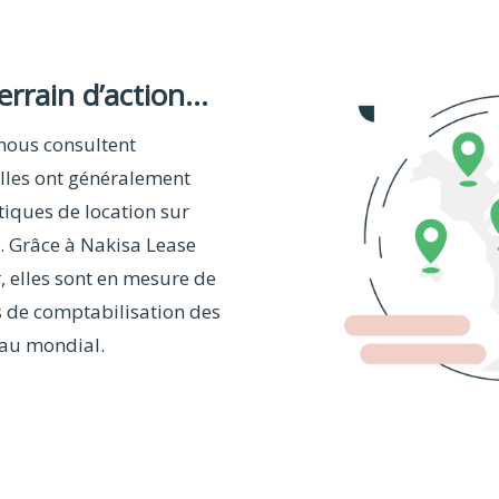
rrain d’action...
 nous consultent
les ont généralement
tiques de location sur
s. Grâce à Nakisa Lease
, elles sont en mesure de
ns de comptabilisation des
eau mondial.