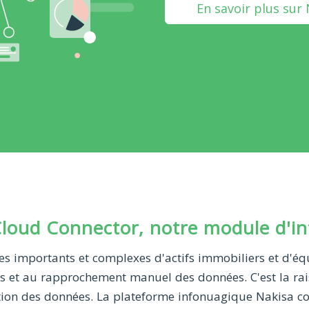
En savoir plus sur
loud Connector, notre module d'int
les importants et complexes d'actifs immobiliers et d'
s et au rapprochement manuel des données. C'est la rais
estion des données. La plateforme infonuagique Nakisa c