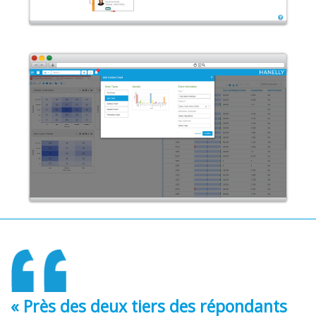
« Près des deux tiers des répondants