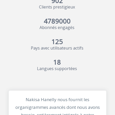
902
Clients prestigieux
4789000
Abonnés engagés
125
Pays avec utilisateurs actifs
18
Langues supportées
Nakisa Hanelly nous fournit les
organigrammes avancés dont nous avons
besoin, entièrement intégrés à notre